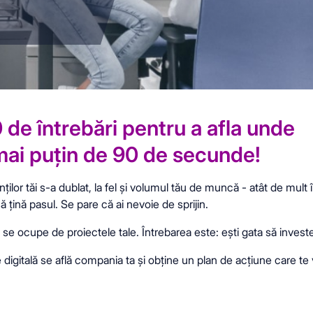
 de întrebări pentru a afla unde
mai puțin de 90 de secunde!
nților tăi s-a dublat, la fel și volumul tău de muncă - atât de mul
ă țină pasul. Se pare că ai nevoie de sprijin.
se ocupe de proiectele tale. Întrebarea este: ești gata să investe
e digitală se află compania ta și obține un plan de acțiune care te