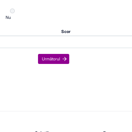
Nu
Scor
Următorul