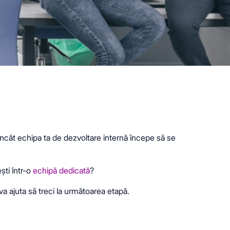
t încât echipa ta de dezvoltare internă începe să se
ști într-o
echipă dedicată
?
 va ajuta să treci la următoarea etapă.