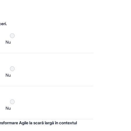
eri.
Nu
Nu
Nu
sformare Agile la scară largă în contextul