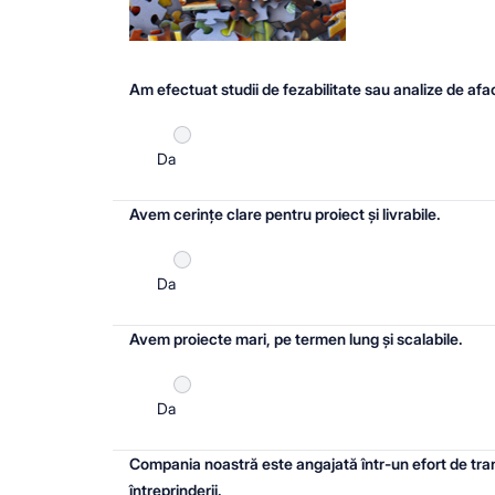
Am efectuat studii de fezabilitate sau analize de afac
Da
Avem cerințe clare pentru proiect și livrabile.
Da
Avem proiecte mari, pe termen lung și scalabile.
Da
Compania noastră este angajată într-un efort de tran
întreprinderii.