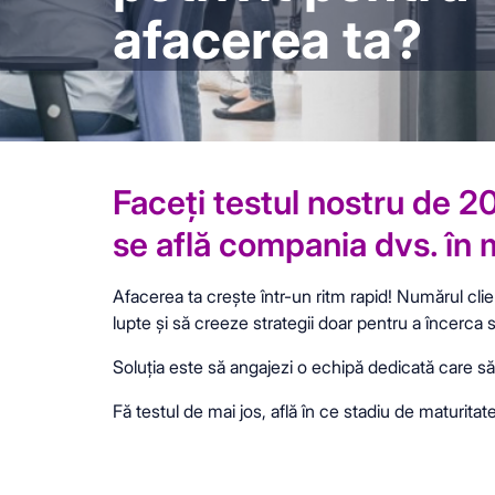
afacerea ta?
Faceți testul nostru de 20
se află compania dvs. în 
Afacerea ta crește într-un ritm rapid! Numărul clie
lupte și să creeze strategii doar pentru a încerca s
Soluția este să angajezi o echipă dedicată care să 
Fă testul de mai jos, află în ce stadiu de maturitat