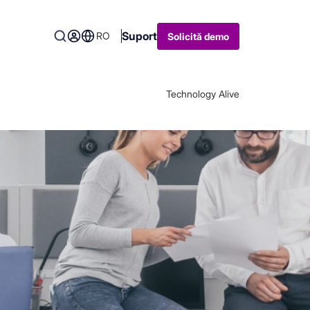
Suport
RO
Solicită demo
Technology Alive