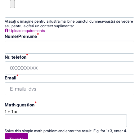
Atașați o imagine pentru a ilustra mai bine punctul dumneavoastră de vedere
sau pentru a oferi un context suplimentar
Upload requirements
Nume/Prenume
Nr. telefon
Email
Math question
1 + 1 =
Solve this simple math problem and enter the result. E.g. for 1+3, enter 4.