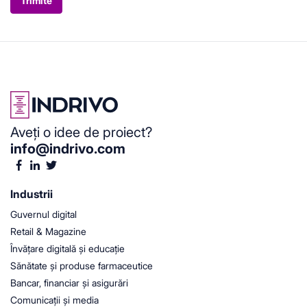
Trimite
Aveți o idee de proiect?
info@indrivo.com
Industrii
Guvernul digital
Retail & Magazine
Învățare digitală și educație
Sănătate și produse farmaceutice
Bancar, financiar și asigurări
Comunicații și media