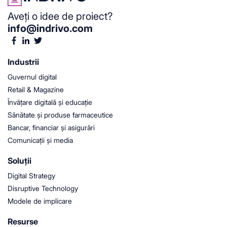
Aveți o idee de proiect?
info@indrivo.com
Industrii
Guvernul digital
Retail & Magazine
Învățare digitală și educație
Sănătate și produse farmaceutice
Bancar, financiar și asigurări
Comunicații și media
Soluții
Digital Strategy
Disruptive Technology
Modele de implicare
Resurse