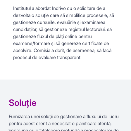
Institutul a abordat Indrivo cu o solicitare de a
dezvolta o soluție care să simplifice procesele, să
gestioneze cursurile, evaluările și examinarea
candidaților, să gestioneze registrul lectorului, să
gestioneze fluxul de plăți online pentru
examene/formare și să genereze certificate de
absolvire. Comisia a dorit, de asemenea, să facă
procesul de evaluare transparent.
Soluţie
Furnizarea unei soluții de gestionare a fluxului de lucru
pentru acest client a necesitat o planificare atentă,
împreună cu o înțelegere profundă a proceselor lor de