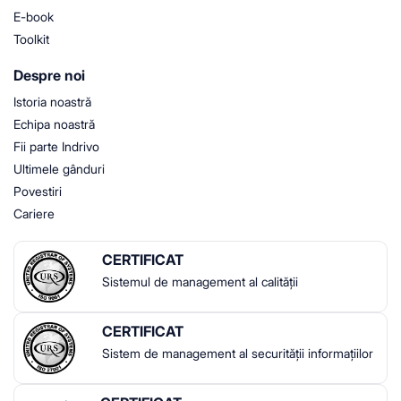
E-book
Toolkit
Despre noi
Istoria noastră
Echipa noastră
Fii parte Indrivo
Ultimele gânduri
Povestiri
Cariere
CERTIFICAT
Sistemul de management al calității
CERTIFICAT
Sistem de management al securității informațiilor