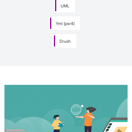
UML
Yml (psr4)
Drush