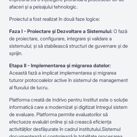
afaceri și a peisajului tehnologic.
Proiectul a fost realizat în două faze logice:
Faza I - Proiectare și Dezvoltare a Sistemului:
O fază
de proiectare, configurare, integrare și validare a
sistemului; și să stabilească structuri de guvernare și de
sprijin.
Etapa II - Implementarea și migrarea datelor:
Această fază a implicat implementarea și migrarea
tuturor protocoalelor active în sistemul de management
al fluxului de lucru.
Platforma creată de Indrivo pentru Institut este o soluție
informatică care a modernizat și digitizat întregul sistem
de evaluare. Platforma permite evaluatorilor să
efectueze evaluări online și să crească eficiența
activităților desfășurate în cadrul institutului.Sistemul
documentează și controlează în totalitate procesarea