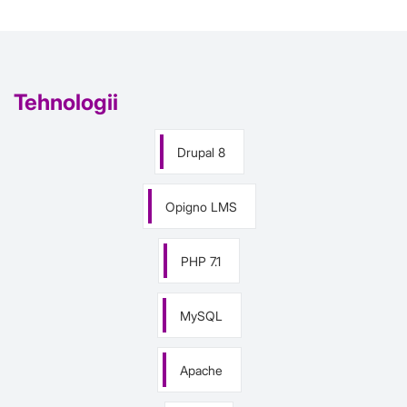
Tehnologii
Drupal 8
Opigno LMS
PHP 7.1
MySQL
Apache