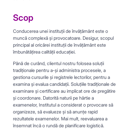
Scop
Conducerea unei instituții de învățământ este o
muncă complexă și provocatoare. Desigur, scopul
principal al oricărei instituții de învățământ este
îmbunătățirea calității educației.
Până de curând, clientul nostru folosea soluții
tradiționale pentru a-și administra procesele, a
gestiona cursurile și registrele lectorilor, pentru a
examina și evalua candidații. Soluțiile tradiționale de
examinare și certificare au implicat ore de pregătire
și coordonare. Datorită naturii pe hârtie a
examenelor, Institutul a considerat o provocare să
organizeze, să evalueze și să anunțe rapid
rezultatele examenelor. Mai mult, reevaluarea a
însemnat încă o rundă de planificare logistică.